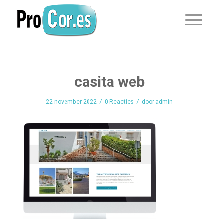
casita web
/
/
22 november 2022
0 Reacties
door
admin