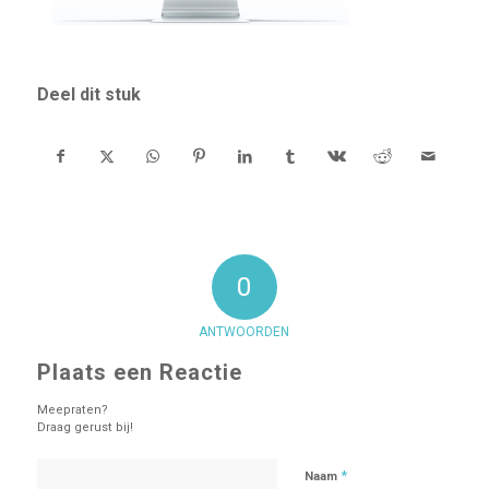
Deel dit stuk
0
ANTWOORDEN
Plaats een Reactie
Meepraten?
Draag gerust bij!
*
Naam