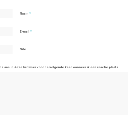
*
Naam
*
E-mail
Site
opslaan in deze browser voor de volgende keer wanneer ik een reactie plaats.