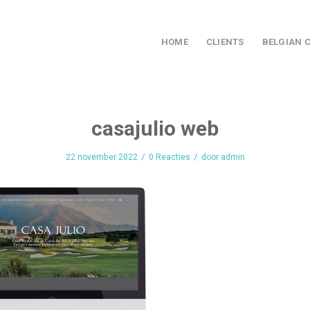
HOME
CLIENTS
BELGIAN 
casajulio web
/
/
22 november 2022
0 Reacties
door
admin