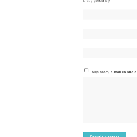
Draag gerust bij!
Mijn naam, e-mail en site 