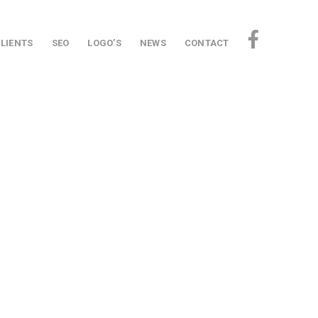
CLIENTS
SEO
LOGO’S
NEWS
CONTACT