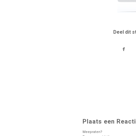
Deel dit s
Plaats een React
Meepraten?