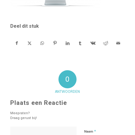
Deel dit stuk
0
ANTWOORDEN
Plaats een Reactie
Meepraten?
Draag gerust bij!
*
Naam