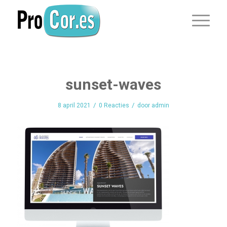
sunset-waves
/
/
8 april 2021
0 Reacties
door
admin