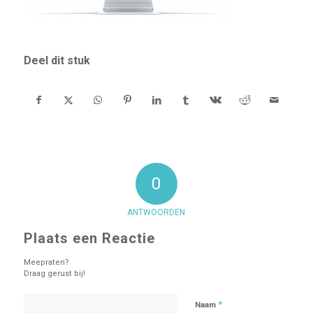
Deel dit stuk
0
ANTWOORDEN
Plaats een Reactie
Meepraten?
Draag gerust bij!
*
Naam